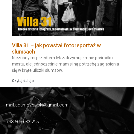
Villa 31 – jak powstał fotoreportaż w
slumsach
Nieznany mi przedtem lęk zatrzymuje mnie pośrodku
mostu, ale jednocześnie mam silną potrzebę zagłębienia
się w kręte uliczki slumsów.
Czytaj dalej »
mail.adamczewski@gmail.com
+48 605 033 215