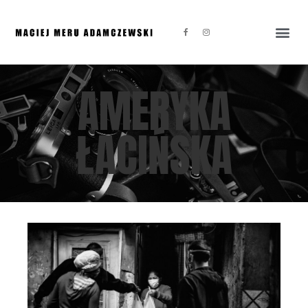
AMERYKA
ŁACIŃSKA