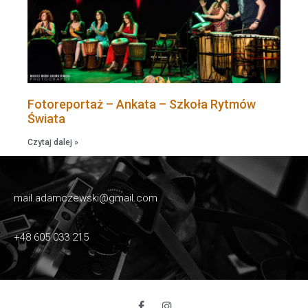
Fotoreportaż – Ankata – Szkoła Rytmów
Świata
Czytaj dalej »
mail.adamczewski@gmail.com
+48 605 033 215