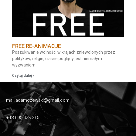
FREE RE-ANIMACJE
Poszukiwanie wolności w krajach zniewolonych przez
polityków, religie, ciasne poglądy jest niemałym
wyzwaniem.
Czytaj dalej »
mail.adamczewski@gmail.com
+48 605 033 215