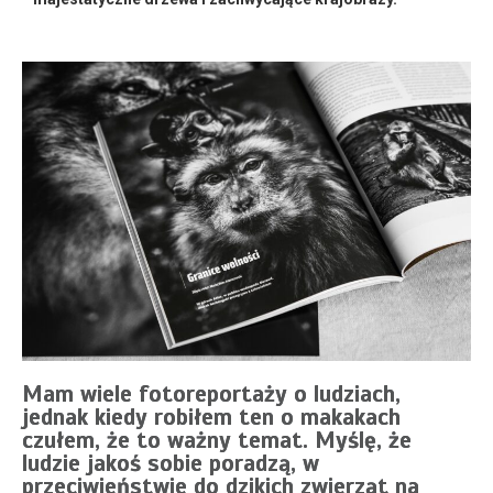
Mam wiele fotoreportaży o ludziach,
jednak kiedy robiłem ten o makakach
czułem, że to ważny temat. Myślę, że
ludzie jakoś sobie poradzą, w
przeciwieństwie do dzikich zwierząt na