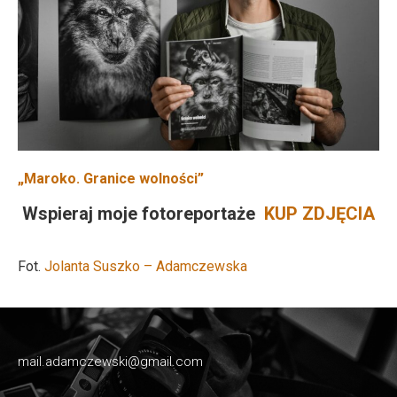
„
Maroko. Granice wolności
”
Wspieraj moje fotoreportaże
KUP ZDJĘCIA
Fot.
Jolanta Suszko – Adamczewska
mail.adamczewski@gmail.com