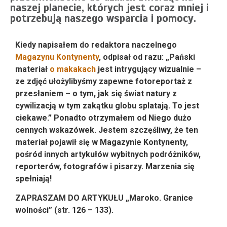
naszej planecie, których jest coraz mniej i
potrzebują naszego wsparcia i pomocy.
Kiedy napisałem do redaktora naczelnego
Magazynu Kontynenty
, odpisał od razu: „Pański
materiał
o makakach
jest intrygujący wizualnie –
ze zdjęć ułożylibyśmy zapewne fotoreportaż z
przesłaniem – o tym, jak się świat natury z
cywilizacją w tym zakątku globu splatają. To jest
ciekawe.” Ponadto otrzymałem od Niego dużo
cennych wskazówek. Jestem szczęśliwy, że ten
materiał pojawił się w Magazynie Kontynenty,
pośród innych artykułów wybitnych podróżników,
reporterów, fotografów i pisarzy.
Marzenia się
spełniają!
ZAPRASZAM DO ARTYKUŁU „
Maroko. Granice
wolności
” (str. 126 – 133).