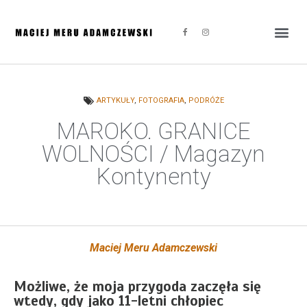
ARTYKUŁY
,
FOTOGRAFIA
,
PODRÓŻE
MAROKO. GRANICE
WOLNOŚCI / Magazyn
Kontynenty
Maciej Meru Adamczewski
Możliwe, że moja przygoda zaczęła się
wtedy, gdy jako 11-letni chłopiec